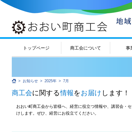
トップページ
商工会について
事
>
お知らせ
>
2025年
>
7月
商工会
に関する
情報
を
お届け
します！
おおい町商工会から皆様へ、経営に役立つ情報や、講習会・セ
けします。ぜひ、経営にお役立てください。