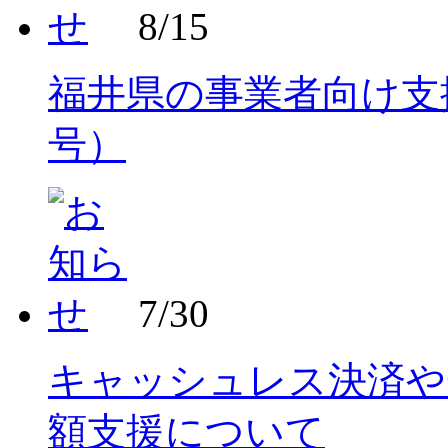
8/15
福井県の事業者向け支
号）
7/30
キャッシュレス決済や
額支援について