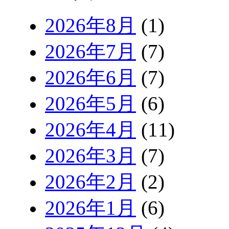
2026年8月
(1)
2026年7月
(7)
2026年6月
(7)
2026年5月
(6)
2026年4月
(11)
2026年3月
(7)
2026年2月
(2)
2026年1月
(6)