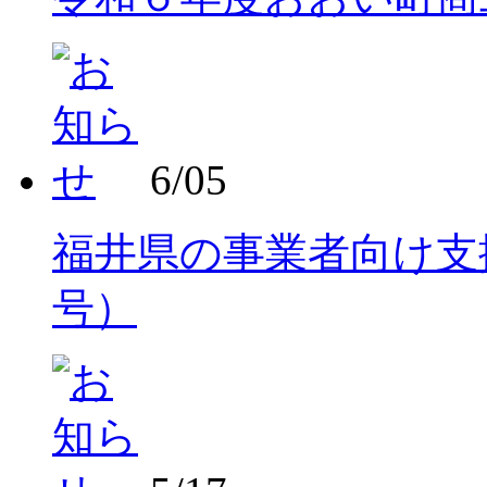
6/05
福井県の事業者向け支
号）