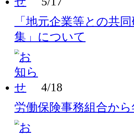
5/17
「地元企業等との共同
集」について
4/18
労働保険事務組合から