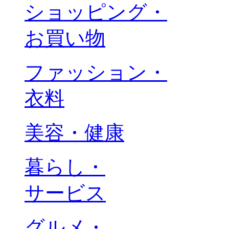
ショッピング・
お買い物
ファッション・
衣料
美容・健康
暮らし・
サービス
グルメ・