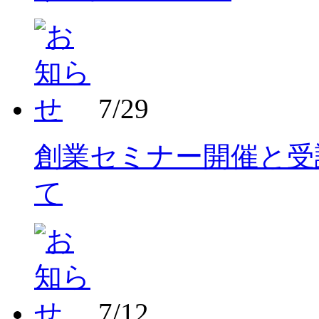
7/29
創業セミナー開催と受
て
7/12