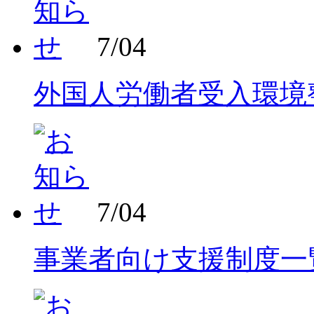
7/04
外国人労働者受入環境
7/04
事業者向け支援制度一