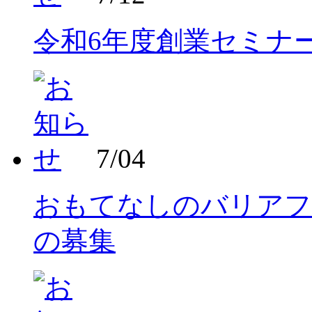
令和6年度創業セミナ
7/04
おもてなしのバリアフ
の募集