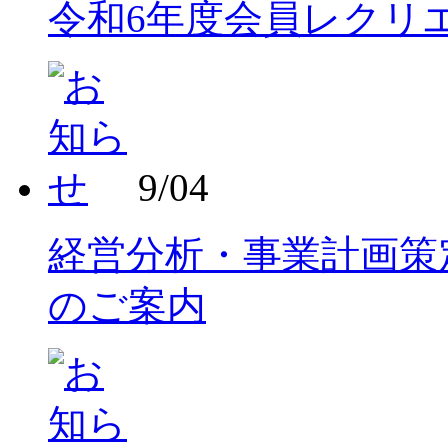
令和6年度会員レクリ
9/04
経営分析・事業計画策
のご案内