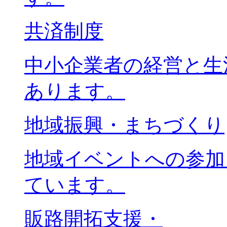
共済制度
中小企業者の経営と生
あります。
地域振興・まちづくり
地域イベントへの参加
ています。
販路開拓支援・