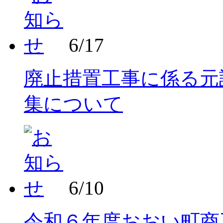
6/17
廃止措置工事に係る元
集について
6/10
令和６年度おおい町商