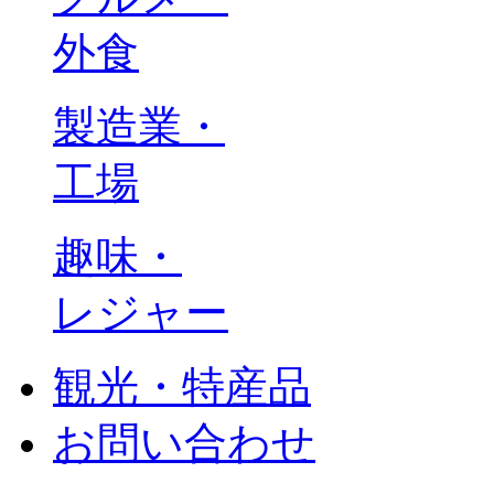
外食
製造業・
工場
趣味・
レジャー
観光・特産品
お問い合わせ