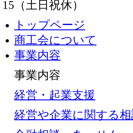
トップページ
商工会について
事業内容
事業内容
経営・起業支援
経営や企業に関する相