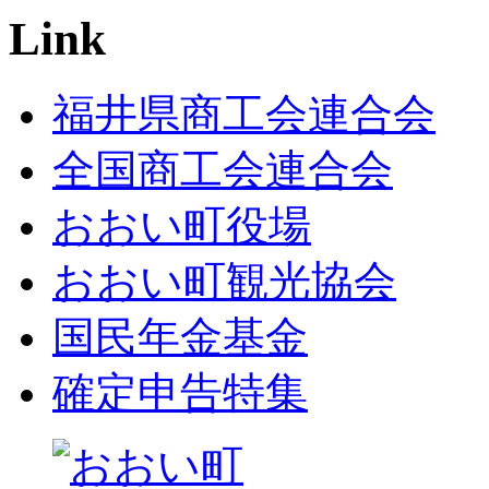
Link
福井県商工会連合会
全国商工会連合会
おおい町役場
おおい町観光協会
国民年金基金
確定申告特集