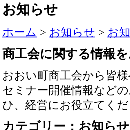
お知らせ
ホーム
>
お知らせ
>
お
商工会
に関する
情報
を
おおい町商工会から皆様
セミナー開催情報などの
ひ、経営にお役立てくだ
カテゴリー：お知らせ