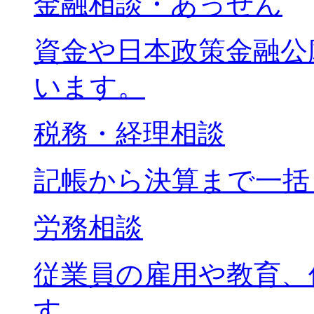
金融相談・あっせん
資金や日本政策金融公
います。
税務・経理相談
記帳から決算まで一括
労務相談
従業員の雇用や教育、
す。