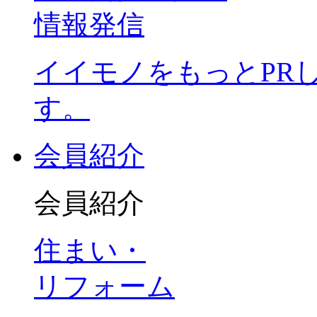
情報発信
イイモノをもっとPR
す。
会員紹介
会員紹介
住まい・
リフォーム