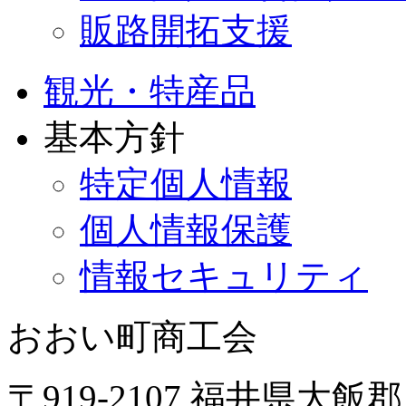
販路開拓支援
観光・特産品
基本方針
特定個人情報
個人情報保護
情報セキュリティ
おおい町商工会
〒919-2107 福井県大飯郡