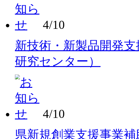
4/10
新技術・新製品開発支
研究センター）
4/10
県新規創業支援事業補