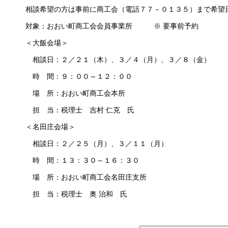
相談希望の方は事前に商工会（電話７７－０１３５）まで希望
対象：おおい町商工会会員事業所
※ 要事前予約
＜大飯会場＞
相談日：２／２１（木）、３／４（月）、
３／８（金）
時 間：９：００～１２：００
場 所：おおい町商工会本所
担 当：税理士 吉村 仁克 氏
＜名田庄会場＞
相談日：２／２５（月）、３／１１（月）
時 間：１３：３０～１６：３０
場 所：おおい町商工会名田庄支所
担 当：税理士 奥 治和 氏