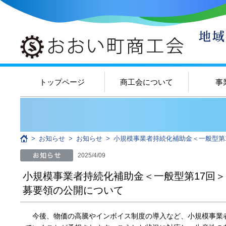
トップページ
商工会について
事
>
お知らせ
>
お知らせ
>
小規模事業者持続化補助金＜一般型第
2025/4/09
小規模事業者持続化補助金＜一般型第17回
募要領の公開について
今後、物価の高騰やインボイス制度の導入など、小規模事業