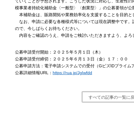
ていくことが予想されます。こうした状況に対応し、生産性の
模事業者持続化補助金〈一般型〉〈創業型〉」の公募要領が公
本補助金は、販路開拓や業務効率化を支援することを目的と
なお、申請に必要な各種様式等については現在調整中です。
ので、今しばらくお待ちください。
内容をご確認のうえ、申請をご検討いただきますよう、よろ
公募申請受付開始：２０２５年５月１日（木）
公募申請受付締切：２０２５年６月１３日（金）１７：００
公募申請方法：電子申請システムでの受付（GビズIDプライム
公募詳細情報URL：
https://rua.jp/JgIwfdd
すべての記事の一覧に