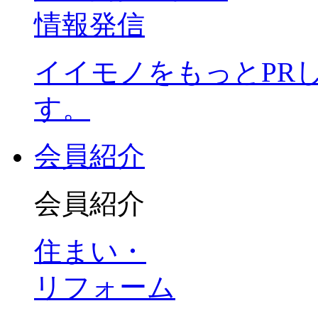
情報発信
イイモノをもっとPR
す。
会員紹介
会員紹介
住まい・
リフォーム