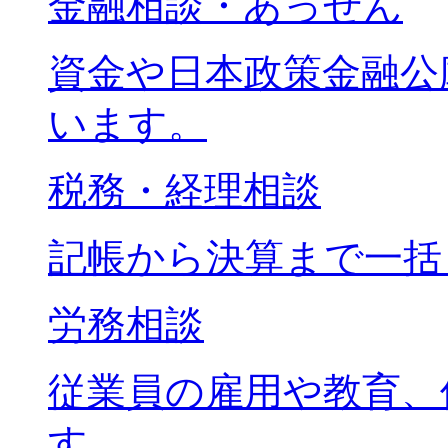
金融相談・あっせん
資金や日本政策金融公
います。
税務・経理相談
記帳から決算まで一括
労務相談
従業員の雇用や教育、
す。