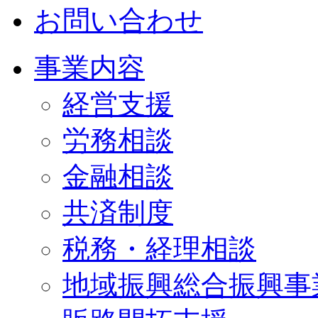
お問い合わせ
事業内容
経営支援
労務相談
金融相談
共済制度
税務・経理相談
地域振興総合振興事