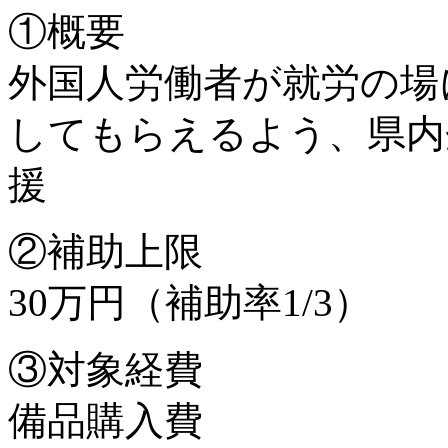
①概要
外国人労働者が就労の場
してもらえるよう、県内
援
②補助上限
30万円（補助率1/3）
③対象経費
備品購入費