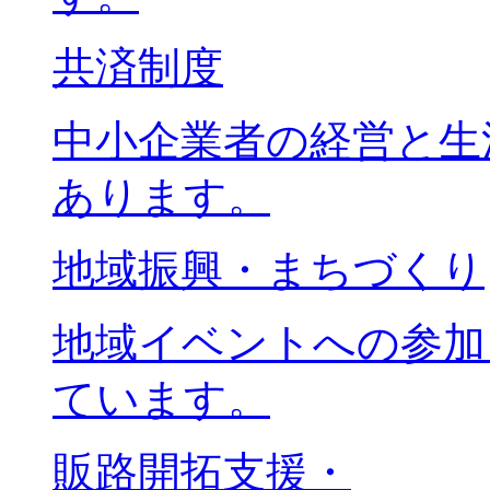
共済制度
中小企業者の経営と生
あります。
地域振興・まちづくり
地域イベントへの参加
ています。
販路開拓支援・