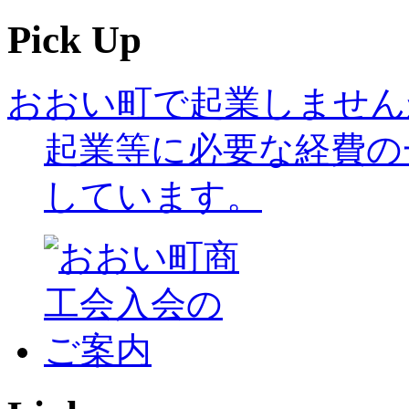
Pick Up
おおい町で起業しません
起業等に必要な経費の
しています。