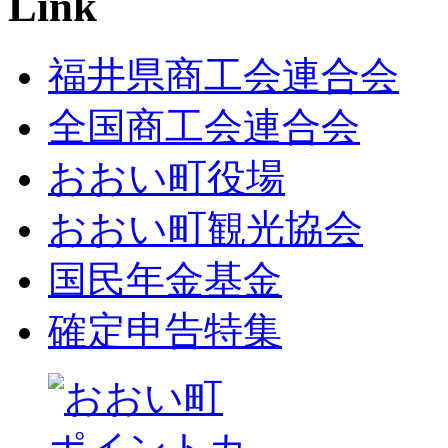
Link
福井県商工会連合会
全国商工会連合会
おおい町役場
おおい町観光協会
国民年金基金
確定申告特集