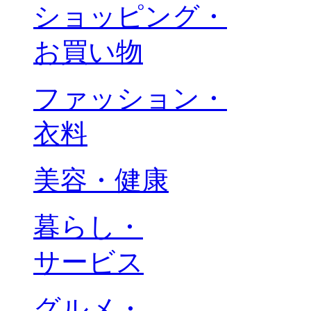
ショッピング・
お買い物
ファッション・
衣料
美容・健康
暮らし・
サービス
グルメ・