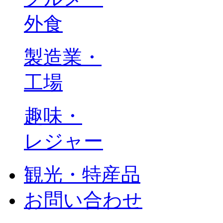
外食
製造業・
工場
趣味・
レジャー
観光・特産品
お問い合わせ