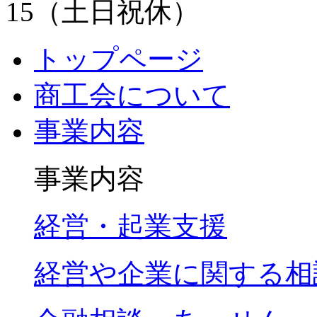
トップページ
商工会について
事業内容
事業内容
経営・起業支援
経営や企業に関する相