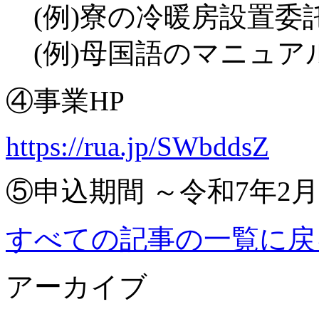
(例)寮の冷暖房設置委
(例)母国語のマニュア
④事業HP
https://rua.jp/SWbddsZ
⑤申込期間 ～令和7年2月
すべての記事の一覧に戻
アーカイブ