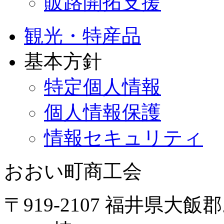
販路開拓支援
観光・特産品
基本方針
特定個人情報
個人情報保護
情報セキュリティ
おおい町商工会
〒919-2107 福井県大飯郡