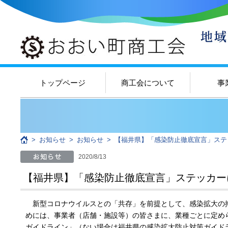
トップページ
商工会について
事
>
お知らせ
>
お知らせ
>
【福井県】「感染防止徹底宣言」ステ
2020/8/13
【福井県】「感染防止徹底宣言」ステッカー
新型コロナウイルスとの「共存」を前提として、感染拡大の
めには、事業者（店舗・施設等）の皆さまに、業種ごとに定め
ガイドライン」（ない場合は福井県の感染拡大防止対策ガイド