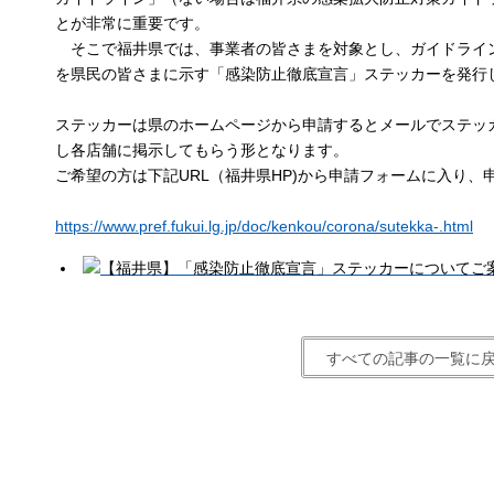
とが非常に重要です。
そこで福井県では、事業者の皆さまを対象とし、ガイドライ
を県民の皆さまに示す「感染防止徹底宣言」ステッカーを発行
ステッカーは県のホームページから申請するとメールでステッ
し各店舗に掲示してもらう形となります。
ご希望の方は下記URL（福井県HP)から申請フォームに入り、
https://www.pref.fukui.lg.jp/doc/kenkou/corona/sutekka-.html
すべての記事の一覧に