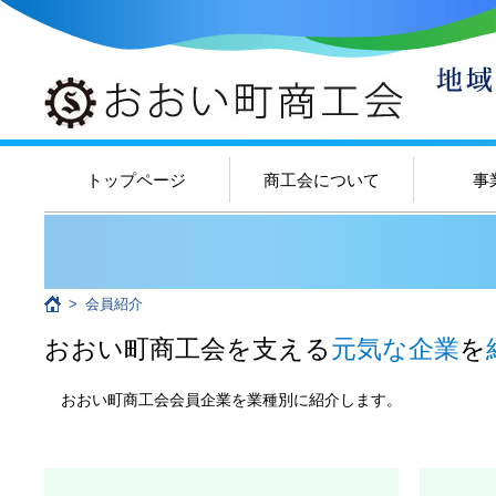
トップページ
商工会について
事
>
会員紹介
おおい町商工会を支える
元気な企業
を
おおい町商工会会員企業を業種別に紹介します。