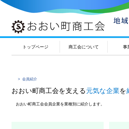
トップページ
商工会について
事
>
会員紹介
おおい町商工会を支える
元気な企業
を
おおい町商工会会員企業を業種別に紹介します。